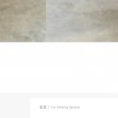
首頁
/
Co-Dining Space