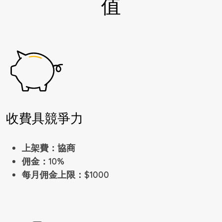
值
收費具競爭力
上架費：協商
佣金：10%
每月佣金上限：$1000