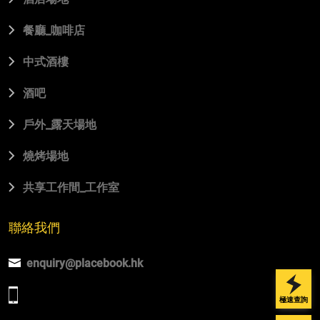
餐廳_咖啡店
中式酒樓
酒吧
⼾外_露天場地
燒烤場地
共享⼯作間_⼯作室
聯絡我們
enquiry@placebook.hk
極速查詢