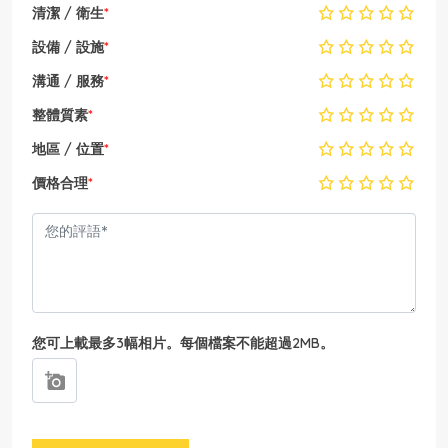
清潔 / 衛生
*
設備 / 設施
*
溝通 / 服務
*
整體質素
*
地區 / 位置
*
價格合理
*
您可上載最多3幅相片。每個檔案不能超過2MB。