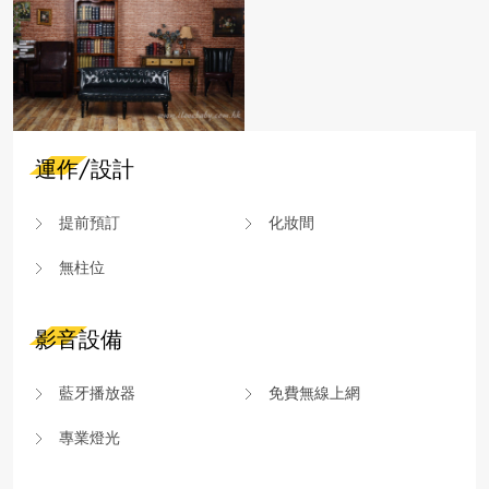
運作/設計
提前預訂
化妝間
無柱位
影音設備
藍牙播放器
免費無線上網
專業燈光