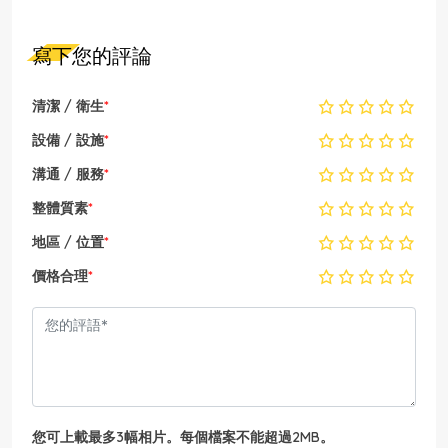
寫下您的評論
清潔 / 衛生
*
設備 / 設施
*
溝通 / 服務
*
整體質素
*
地區 / 位置
*
價格合理
*
您可上載最多3幅相片。每個檔案不能超過2MB。