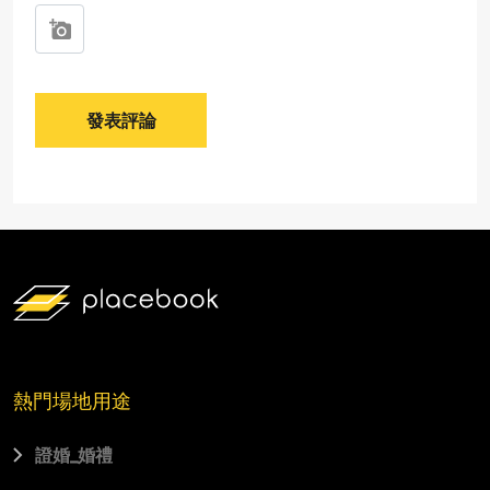
發表評論
熱門場地用途
證婚_婚禮