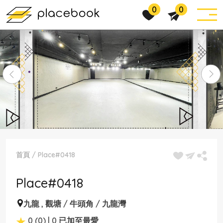
0
0
首頁
/
Place#0418
Place#0418
九龍
,
觀塘 / 牛頭角 / 九龍灣
0 (0) | 0 已加至最愛