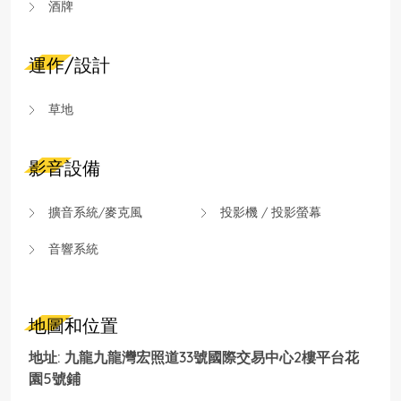
酒牌
運作/設計
草地
影音設備
擴音系統/麥克風
投影機 / 投影螢幕
音響系統
地圖和位置
地址: 九龍九龍灣宏照道33號國際交易中心2樓平台花
園5號鋪