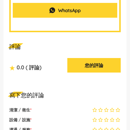
WhatsApp
評論
您的評論
0.0
( 評論)
寫下您的評論
清潔 / 衛生
*
設備 / 設施
*
溝通 / 服務
*