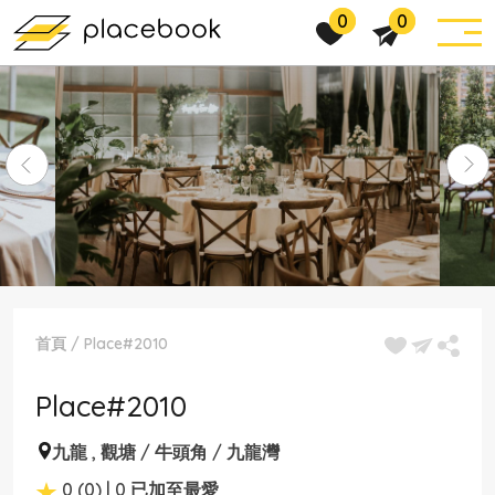
0
0
首頁
/
Place#2010
Place#2010
九龍
,
觀塘 / 牛頭角 / 九龍灣
0 (0) | 0 已加至最愛