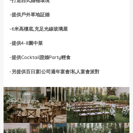
-打造西式婚禮環境
-提供戶外草地証婚
-6米高樓底,充足光線玻璃屋
-提供4-8圍中菜
-提供Cocktail證婚Party輕食
-另提供百日宴|公司週年宴會|私人宴會派對