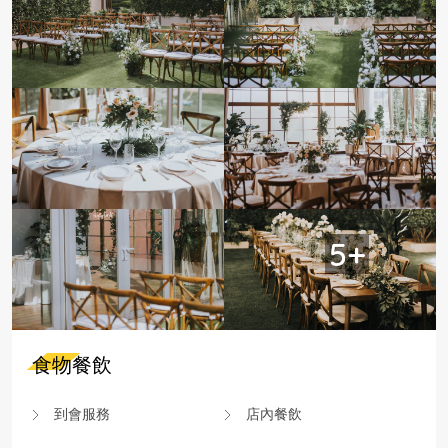
5+
食物餐飲
到會服務
店內餐飲