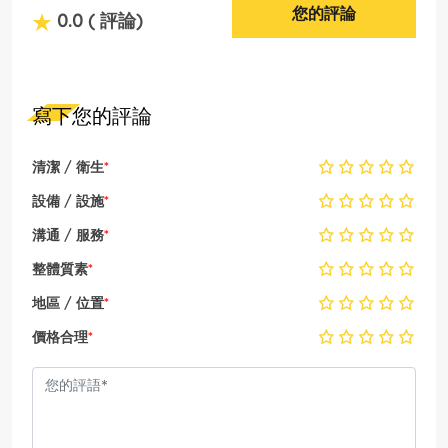
您的評論
0.0
( 評論)
寫下您的評論
清潔 / 衛生
*
設備 / 設施
*
溝通 / 服務
*
整體質素
*
地區 / 位置
*
價格合理
*