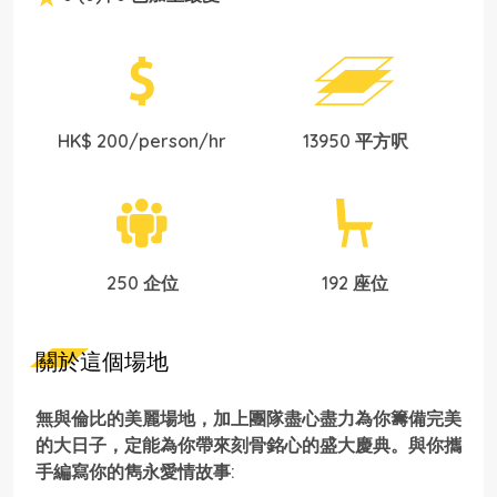
HK$ 200/person/hr
13950 平方呎
250 企位
192 座位
關於這個場地
無與倫比的美麗場地，加上團隊盡心盡力為你籌備完美
的大日子，定能為你帶來刻骨銘心的盛大慶典。與你攜
手編寫你的雋永愛情故事: