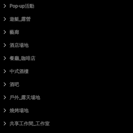
Pop-up活動
遊艇_露營
藝廊
酒店場地
餐廳_咖啡店
中式酒樓
酒吧
⼾外_露天場地
燒烤場地
共享⼯作間_⼯作室