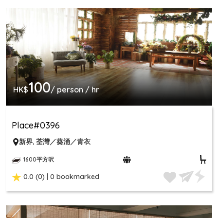
100
HK$
/ person / hr
Place#0396
新界
,
荃灣／葵涌／青衣
1600平方呎
0.0 (0) | 0 bookmarked