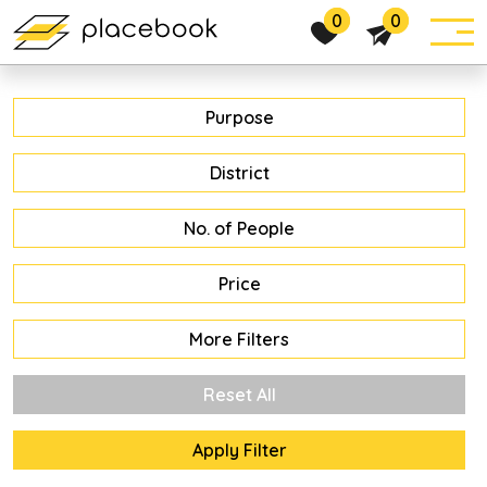
0
0
Purpose
District
No. of People
Price
More Filters
Reset All
Apply Filter