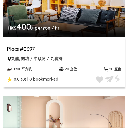
400
HK$
/ person / hr
Place#0397
九龍
,
觀塘 / 牛頭角 / 九龍灣
1900平方呎
20 企位
20 座位
0.0 (0) | 0 bookmarked