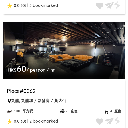
0.0 (0) | 5 bookmarked
60
HK$
/ person / hr
Place#0062
九龍
,
九龍城 / 新蒲崗 / 黃大仙
3000平方呎
70 企位
70 座位
0.0 (0) | 2 bookmarked