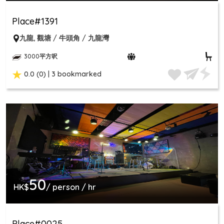
Place#1391
九龍
,
觀塘 / 牛頭角 / 九龍灣
3000平方呎
0.0 (0) | 3 bookmarked
50
HK$
/ person / hr
Place#0025