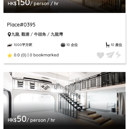
150
HK$
/ person / hr
Place#0395
九龍
,
觀塘 / 牛頭角 / 九龍灣
1000平方呎
10 企位
10 座位
0.0 (0) | 0 bookmarked
50
HK$
/ person / hr