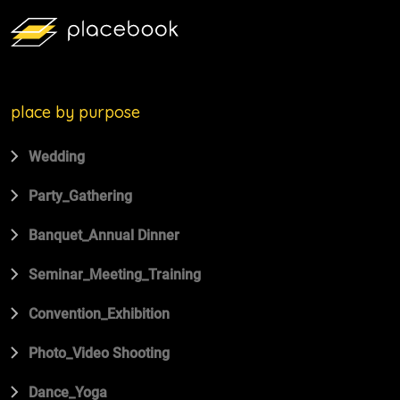
place by purpose
Wedding
Party_Gathering
Banquet_Annual Dinner
Seminar_Meeting_Training
Convention_Exhibition
Photo_Video Shooting
Dance_Yoga